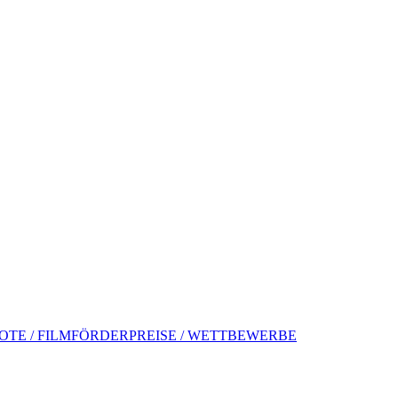
TE / FILMFÖRDERPREISE / WETTBEWERBE