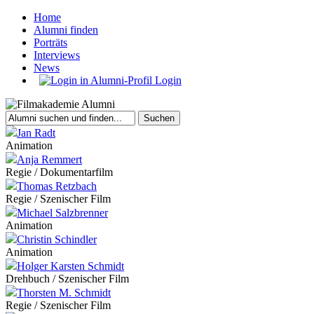
Home
Alumni finden
Porträts
Interviews
News
Login
Jan Radt
Animation
Anja Remmert
Regie / Dokumentarfilm
Thomas Retzbach
Regie / Szenischer Film
Michael Salzbrenner
Animation
Christin Schindler
Animation
Holger Karsten Schmidt
Drehbuch / Szenischer Film
Thorsten M. Schmidt
Regie / Szenischer Film