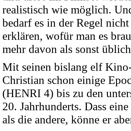
realistisch wie möglich. U
bedarf es in der Regel nich
erklären, wofür man es br
mehr davon als sonst übli
Mit seinen bislang elf Kin
Christian schon einige Epo
(HENRI 4) bis zu den unter
20. Jahrhunderts. Dass eine
als die andere, könne er abe