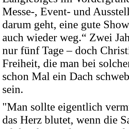
Messe-, Event- und Ausstel
darum geht, eine gute Show
auch wieder weg.“ Zwei Jah
nur fünf Tage – doch Christi
Freiheit, die man bei solch
schon Mal ein Dach schwebe
sein.
"Man sollte eigentlich verm
das Herz blutet, wenn die S