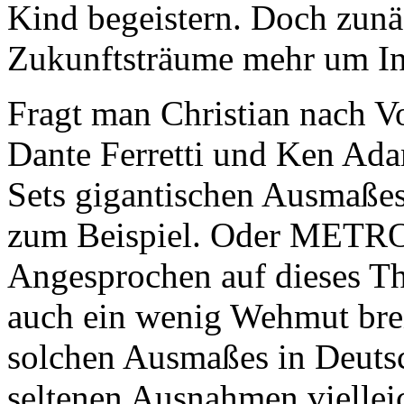
Kind begeistern. Doch zunäc
Zukunftsträume mehr um In
Fragt man Christian nach Vo
Dante Ferretti und Ken Ad
Sets gigantischen Ausma
zum Beispiel. Oder METRO
Angesprochen auf dieses T
auch ein wenig Wehmut brei
solchen Ausmaßes in Deuts
seltenen Ausnahmen viellei