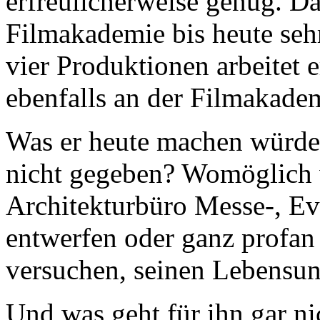
erfreulicherweise genug. D
Filmakademie bis heute sehr
vier Produktionen arbeitet 
ebenfalls an der Filmakade
Was er heute machen würde
nicht gegeben? Womöglich w
Architekturbüro Messe-, Ev
entwerfen oder ganz profan 
versuchen, seinen Lebensunt
Und was geht für ihn gar ni