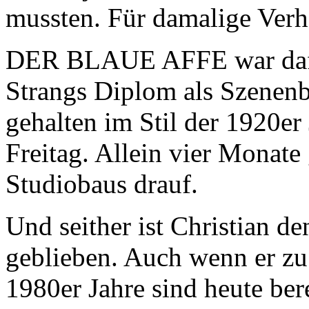
mussten. Für damalige Verhä
DER BLAUE AFFE war dafür
Strangs Diplom als Szenenbi
gehalten im Stil der 1920e
Freitag. Allein vier Monate
Studiobaus drauf.
Und seither ist Christian de
geblieben. Auch wenn er zu
1980er Jahre sind heute bere