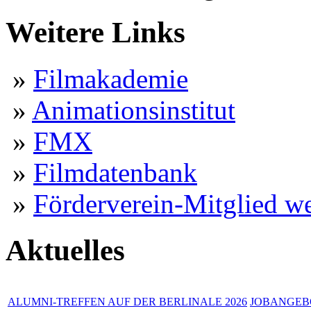
Weitere Links
»
Filmakademie
»
Animationsinstitut
»
FMX
»
Filmdatenbank
»
Förderverein-Mitglied w
Aktuelles
ALUMNI-TREFFEN AUF DER BERLINALE 2026
JOBANGEBO