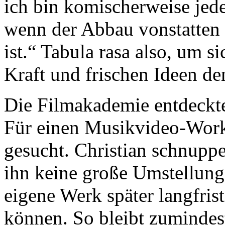
ich bin komischerweise jede
wenn der Abbau vonstatten
ist.“ Tabula rasa also, um s
Kraft und frischen Ideen d
Die Filmakademie entdeckte 
Für einen Musikvideo-Wor
gesucht. Christian schnuppe
ihn keine große Umstellung.
eigene Werk später langfri
können. So bleibt zumindest