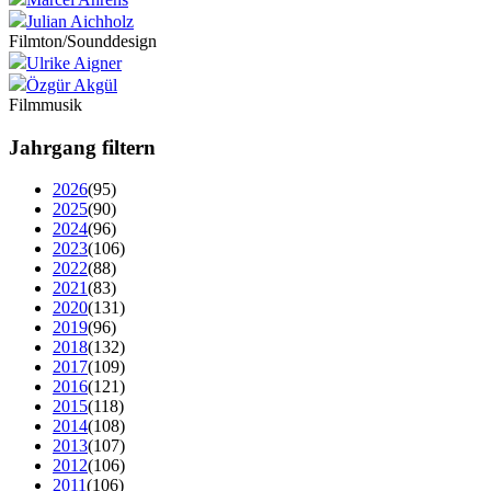
Julian Aichholz
Filmton/Sounddesign
Ulrike Aigner
Özgür Akgül
Filmmusik
Jahrgang filtern
2026
(95)
2025
(90)
2024
(96)
2023
(106)
2022
(88)
2021
(83)
2020
(131)
2019
(96)
2018
(132)
2017
(109)
2016
(121)
2015
(118)
2014
(108)
2013
(107)
2012
(106)
2011
(106)