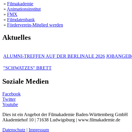
»
Filmakademie
»
Animationsinstitut
»
FMX
»
Filmdatenbank
»
Förderverein-Mitglied werden
Aktuelles
ALUMNI-TREFFEN AUF DER BERLINALE 2026
JOBANGEBO
"SCHWATZES" BRETT
Soziale Medien
Facebook
Twitter
Youtube
Dies ist ein Angebot der Filmakademie Baden-Württemberg GmbH
Akademiehof 10 | 71638 Ludwigsburg | www.filmakademie.de
Datenschutz
|
Impressum