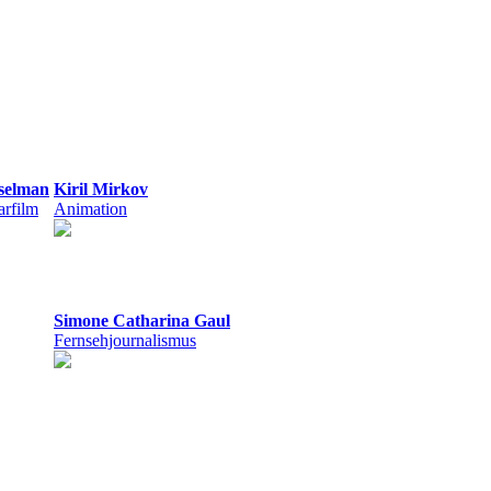
selman
Kiril Mirkov
arfilm
Animation
Simone Catharina Gaul
Fernsehjournalismus