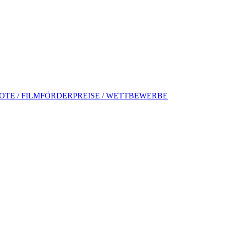
TE / FILMFÖRDERPREISE / WETTBEWERBE