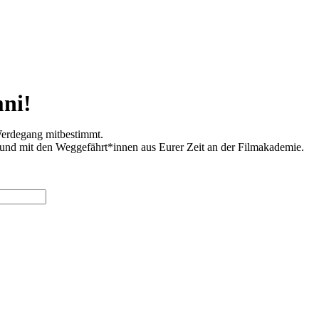
mni!
Werdegang mitbestimmt.
s und mit den Weggefährt*innen aus Eurer Zeit an der Filmakademie.