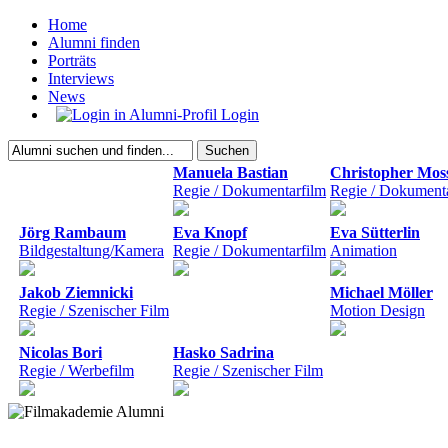
Home
Alumni finden
Porträts
Interviews
News
Login
Manuela Bastian
Christopher Mos
Regie / Dokumentarfilm
Regie / Dokument
Jörg Rambaum
Eva Knopf
Eva Sütterlin
Bildgestaltung/Kamera
Regie / Dokumentarfilm
Animation
Jakob Ziemnicki
Michael Möller
Regie / Szenischer Film
Motion Design
Nicolas Bori
Hasko Sadrina
Regie / Werbefilm
Regie / Szenischer Film