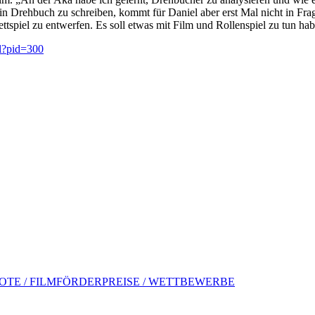
Drehbuch zu schreiben, kommt für Daniel aber erst Mal nicht in Frag
rettspiel zu entwerfen. Es soll etwas mit Film und Rollenspiel zu tun ha
ml?pid=300
TE / FILMFÖRDERPREISE / WETTBEWERBE