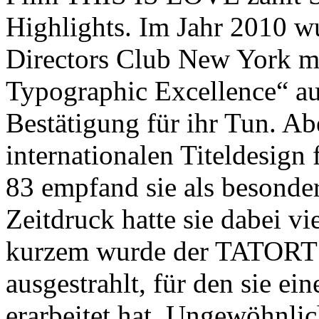
Highlights. Im Jahr 2010 w
Directors Club New York mi
Typographic Excellence“ au
Bestätigung für ihr Tun. A
internationalen Titeldesi
83 empfand sie als besonder
Zeitdruck hatte sie dabei vie
kurzem wurde der TATOR
ausgestrahlt, für den sie e
erarbeitet hat. Ungewöhnli