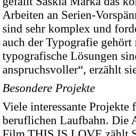
gefällt Saskia Marka das ko
Arbeiten an Serien-Vorspän
sind sehr komplex und forde
auch der Typografie gehört 
typografische Lösungen sin
anspruchsvoller“, erzählt sie
Besondere Projekte
Viele interessante Projekte 
beruflichen Laufbahn. Die A
Film THIS IS LOVE zählt S