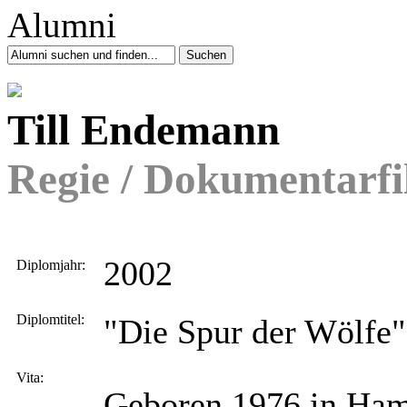
Till Endemann
Regie / Dokumentarf
2002
Diplomjahr:
Diplomtitel:
"Die Spur der Wölfe"
Vita:
Geboren 1976 in Ham