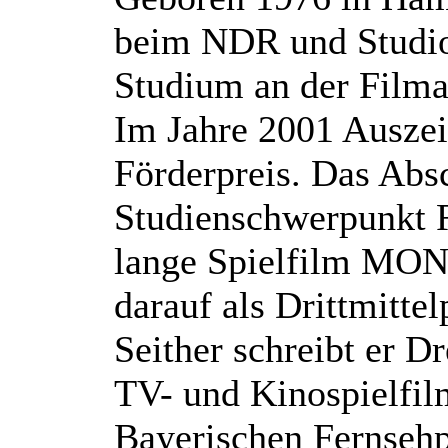
beim NDR und Studio
Studium an der Film
Im Jahre 2001 Auszei
Förderpreis. Das Abs
Studienschwerpunkt 
lange Spielfilm MO
darauf als Drittmitte
Seither schreibt er D
TV- und Kinospielfil
Bayerischen Fernsehp