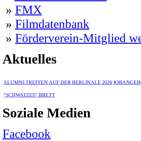
»
FMX
»
Filmdatenbank
»
Förderverein-Mitglied w
Aktuelles
ALUMNI-TREFFEN AUF DER BERLINALE 2026
JOBANGEBO
"SCHWATZES" BRETT
Soziale Medien
Facebook