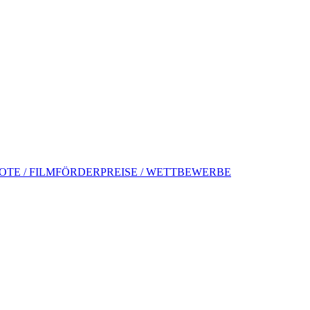
TE / FILMFÖRDERPREISE / WETTBEWERBE