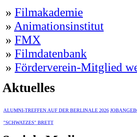
»
Filmakademie
»
Animationsinstitut
»
FMX
»
Filmdatenbank
»
Förderverein-Mitglied w
Aktuelles
ALUMNI-TREFFEN AUF DER BERLINALE 2026
JOBANGEBO
"SCHWATZES" BRETT