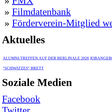
»
FMX
»
Filmdatenbank
»
Förderverein-Mitglied w
Aktuelles
ALUMNI-TREFFEN AUF DER BERLINALE 2026
JOBANGEBO
"SCHWATZES" BRETT
Soziale Medien
Facebook
Twitter