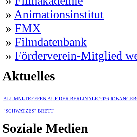
»
Filmakademie
»
Animationsinstitut
»
FMX
»
Filmdatenbank
»
Förderverein-Mitglied w
Aktuelles
ALUMNI-TREFFEN AUF DER BERLINALE 2026
JOBANGEBO
"SCHWATZES" BRETT
Soziale Medien