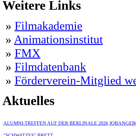
Weitere Links
»
Filmakademie
»
Animationsinstitut
»
FMX
»
Filmdatenbank
»
Förderverein-Mitglied w
Aktuelles
ALUMNI-TREFFEN AUF DER BERLINALE 2026
JOBANGEBO
"SCHWATZES" BRETT