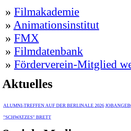
»
Filmakademie
»
Animationsinstitut
»
FMX
»
Filmdatenbank
»
Förderverein-Mitglied w
Aktuelles
ALUMNI-TREFFEN AUF DER BERLINALE 2026
JOBANGEBO
"SCHWATZES" BRETT