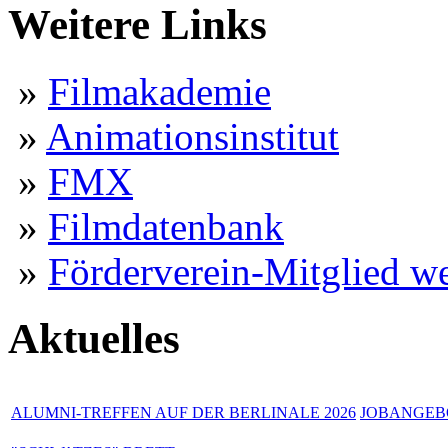
Weitere Links
»
Filmakademie
»
Animationsinstitut
»
FMX
»
Filmdatenbank
»
Förderverein-Mitglied w
Aktuelles
ALUMNI-TREFFEN AUF DER BERLINALE 2026
JOBANGEBO