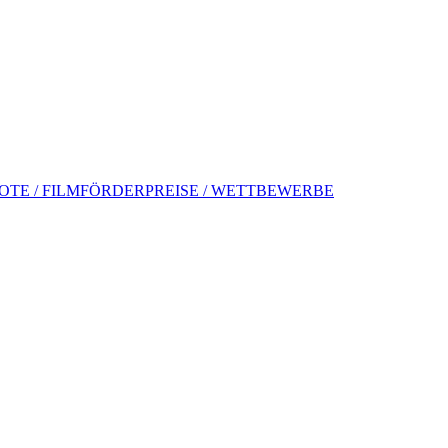
TE / FILMFÖRDERPREISE / WETTBEWERBE