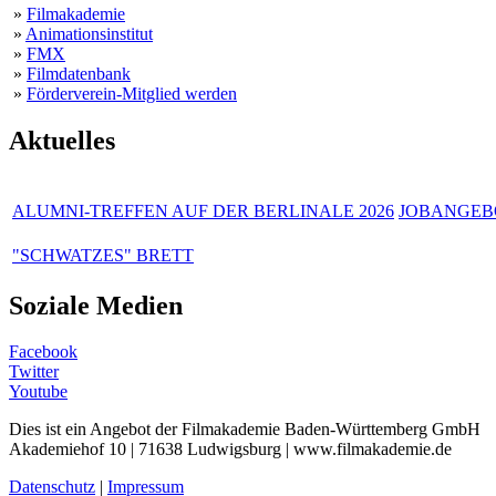
»
Filmakademie
»
Animationsinstitut
»
FMX
»
Filmdatenbank
»
Förderverein-Mitglied werden
Aktuelles
ALUMNI-TREFFEN AUF DER BERLINALE 2026
JOBANGEBO
"SCHWATZES" BRETT
Soziale Medien
Facebook
Twitter
Youtube
Dies ist ein Angebot der Filmakademie Baden-Württemberg GmbH
Akademiehof 10 | 71638 Ludwigsburg | www.filmakademie.de
Datenschutz
|
Impressum