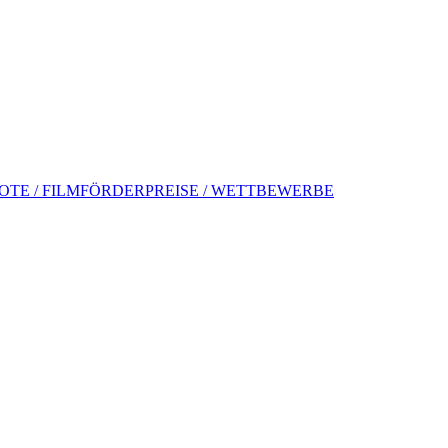
TE / FILMFÖRDERPREISE / WETTBEWERBE