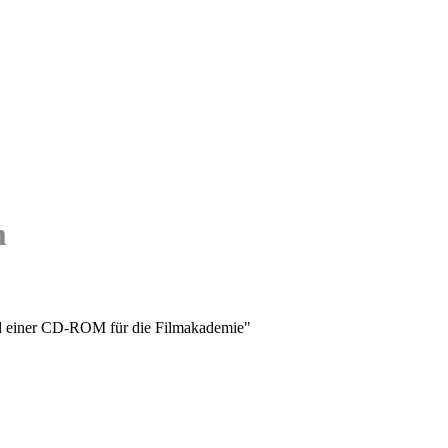
m
nd einer CD-ROM für die Filmakademie"