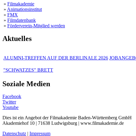
»
Filmakademie
»
Animationsinstitut
»
FMX
»
Filmdatenbank
»
Förderverein-Mitglied werden
Aktuelles
ALUMNI-TREFFEN AUF DER BERLINALE 2026
JOBANGEBO
"SCHWATZES" BRETT
Soziale Medien
Facebook
Twitter
Youtube
Dies ist ein Angebot der Filmakademie Baden-Württemberg GmbH
Akademiehof 10 | 71638 Ludwigsburg | www.filmakademie.de
Datenschutz
|
Impressum