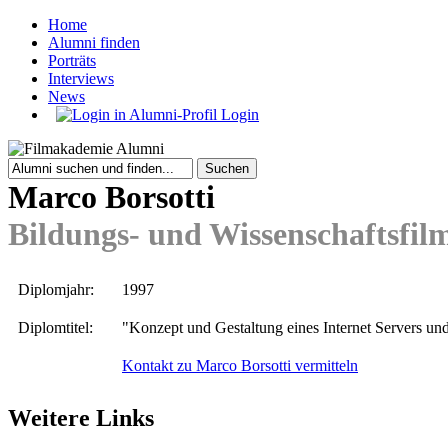
Home
Alumni finden
Porträts
Interviews
News
Login
Marco Borsotti
Bildungs- und Wissenschaftsfil
Diplomjahr:
1997
Diplomtitel:
"Konzept und Gestaltung eines Internet Servers u
Kontakt zu Marco Borsotti vermitteln
Weitere Links