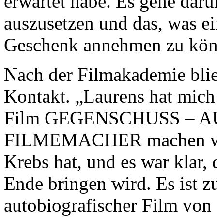
erwartet habe. Es gehe daru
auszusetzen und das, was ei
Geschenk annehmen zu kön
Nach der Filmakademie blie
Kontakt. „Laurens hat mich
Film GEGENSCHUSS – 
FILMEMACHER machen will. 
Krebs hat, und es war klar, 
Ende bringen wird. Es ist z
autobiografischer Film von