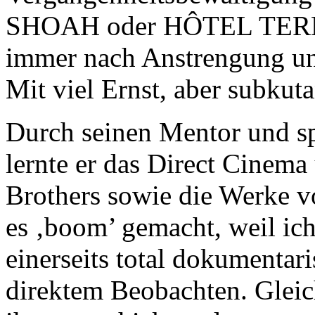
SHOAH oder HÔTEL TERMIN
immer nach Anstrengung un
Mit viel Ernst, aber subkut
Durch seinen Mentor und s
lernte er das Direct Cinema
Brothers sowie die Werke 
es ‚boom’ gemacht, weil ich
einerseits total dokumentar
direktem Beobachten. Gleich