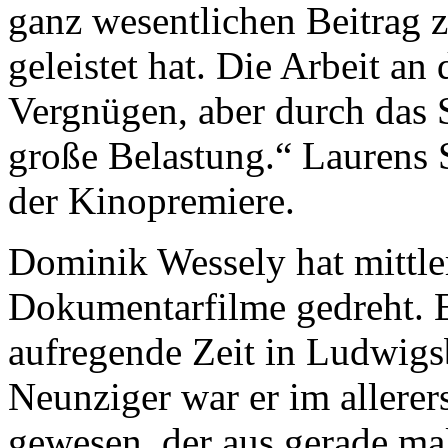
ganz wesentlichen Beitrag 
geleistet hat. Die Arbeit an
Vergnügen, aber durch das 
große Belastung.“ Laurens S
der Kinopremiere.
Dominik Wessely hat mittle
Dokumentarfilme gedreht. Er
aufregende Zeit in Ludwigs
Neunziger war er im allere
gewesen, der aus gerade ma