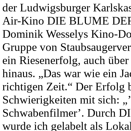
der Ludwigsburger Karlsk
Air-Kino DIE BLUME DER
Dominik Wesselys Kino-Do
Gruppe von Staubsaugervert
ein Riesenerfolg, auch übe
hinaus. „Das war wie ein Ja
richtigen Zeit.“ Der Erfolg
Schwierigkeiten mit sich: „’
Schwabenfilmer’. Durc
wurde ich gelabelt als Loka