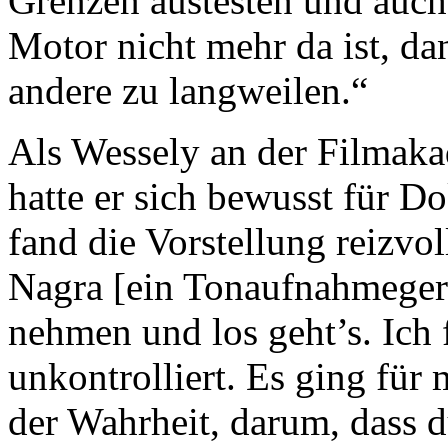
Grenzen austesten und auch
Motor nicht mehr da ist, da
andere zu langweilen.“
Als Wessely an der Filma
hatte er sich bewusst für D
fand die Vorstellung reizvo
Nagra [ein Tonaufnahmegerä
nehmen und los geht’s. Ich 
unkontrolliert. Es ging fü
der Wahrheit, darum, dass d