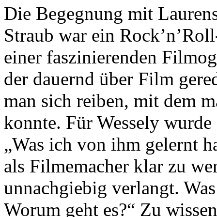
Die Begegnung mit Laurens 
Straub war ein Rock’n’Rol
einer faszinierenden Filmog
der dauernd über Film gere
man sich reiben, mit dem m
konnte. Für Wessely wurde 
„Was ich von ihm gelernt ha
als Filmemacher klar zu wer
unnachgiebig verlangt. Was 
Worum geht es?“ Zu wissen,