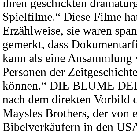
ihren geschickten dramatur
Spielfilme.“ Diese Filme ha
Erzählweise, sie waren spa
gemerkt, dass Dokumentarfi
kann als eine Ansammlung v
Personen der Zeitgeschichte
können.“ DIE BLUME DE
nach dem direkten Vorbil
Maysles Brothers, der von 
Bibelverkäufern in den USA