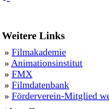
Weitere Links
»
Filmakademie
»
Animationsinstitut
»
FMX
»
Filmdatenbank
»
Förderverein-Mitglied w