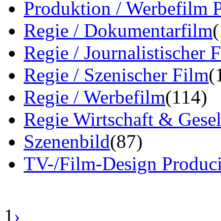
Produktion / Werbefilm 
Regie / Dokumentarfilm
Regie / Journalistischer 
Regie / Szenischer Film
(
Regie / Werbefilm
(114)
Regie Wirtschaft & Gesel
Szenenbild
(87)
TV-/Film-Design Produci
1
›