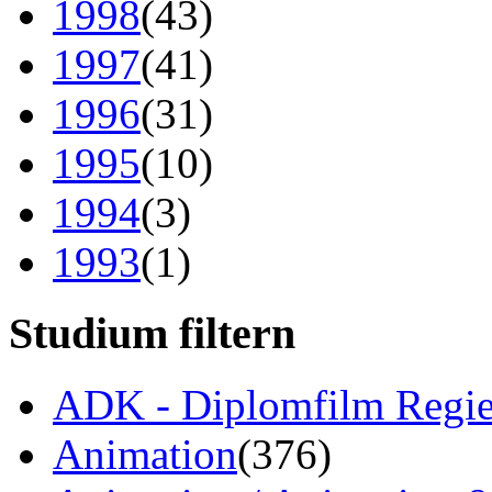
1998
(43)
1997
(41)
1996
(31)
1995
(10)
1994
(3)
1993
(1)
Studium filtern
ADK - Diplomfilm Regi
Animation
(376)