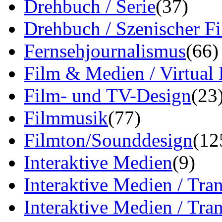
Drehbuch / Serie
(37)
Drehbuch / Szenischer F
Fernsehjournalismus
(66)
Film & Medien / Virtual
Film- und TV-Design
(23
Filmmusik
(77)
Filmton/Sounddesign
(12
Interaktive Medien
(9)
Interaktive Medien / Tra
Interaktive Medien / Tr