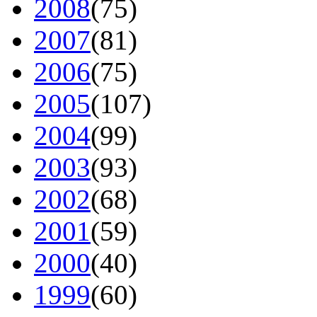
2008
(75)
2007
(81)
2006
(75)
2005
(107)
2004
(99)
2003
(93)
2002
(68)
2001
(59)
2000
(40)
1999
(60)