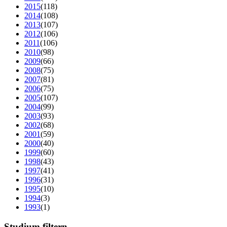
2015
(118)
2014
(108)
2013
(107)
2012
(106)
2011
(106)
2010
(98)
2009
(66)
2008
(75)
2007
(81)
2006
(75)
2005
(107)
2004
(99)
2003
(93)
2002
(68)
2001
(59)
2000
(40)
1999
(60)
1998
(43)
1997
(41)
1996
(31)
1995
(10)
1994
(3)
1993
(1)
Studium filtern