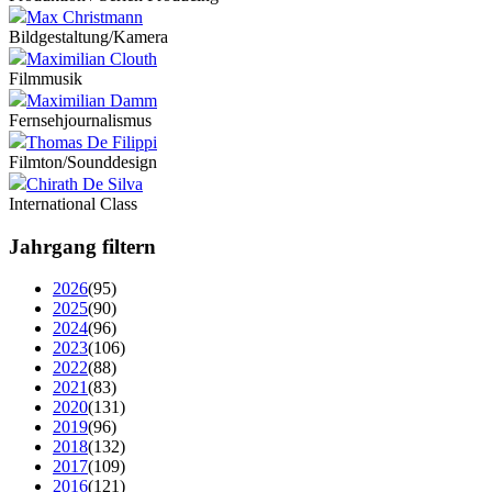
Max Christmann
Bildgestaltung/Kamera
Maximilian Clouth
Filmmusik
Maximilian Damm
Fernsehjournalismus
Thomas De Filippi
Filmton/Sounddesign
Chirath De Silva
International Class
Jahrgang filtern
2026
(95)
2025
(90)
2024
(96)
2023
(106)
2022
(88)
2021
(83)
2020
(131)
2019
(96)
2018
(132)
2017
(109)
2016
(121)