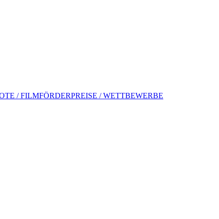
TE / FILMFÖRDERPREISE / WETTBEWERBE