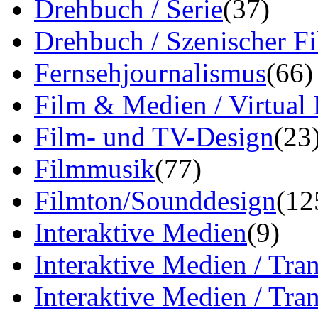
Drehbuch / Serie
(37)
Drehbuch / Szenischer F
Fernsehjournalismus
(66)
Film & Medien / Virtual
Film- und TV-Design
(23
Filmmusik
(77)
Filmton/Sounddesign
(12
Interaktive Medien
(9)
Interaktive Medien / Tra
Interaktive Medien / Tr