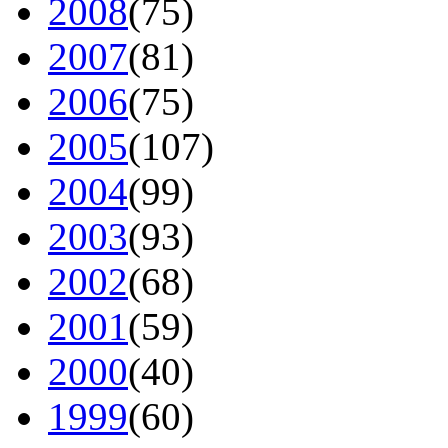
2008
(75)
2007
(81)
2006
(75)
2005
(107)
2004
(99)
2003
(93)
2002
(68)
2001
(59)
2000
(40)
1999
(60)