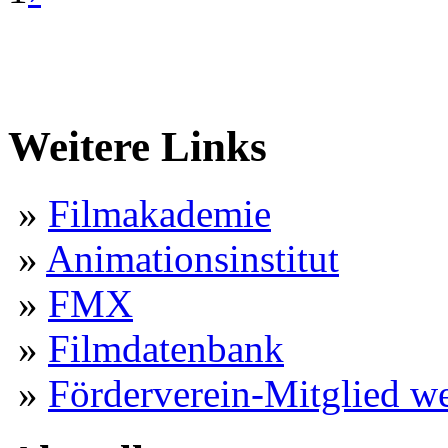
Weitere Links
»
Filmakademie
»
Animationsinstitut
»
FMX
»
Filmdatenbank
»
Förderverein-Mitglied w