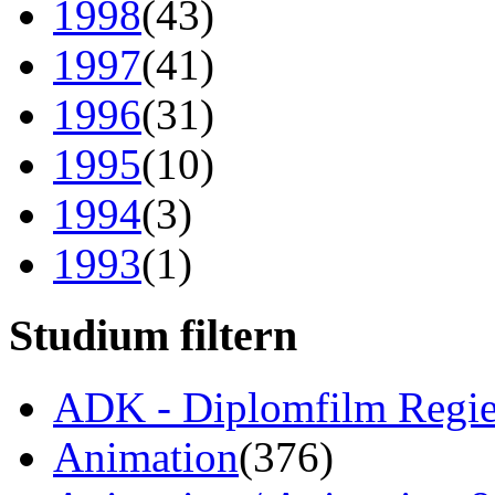
1998
(43)
1997
(41)
1996
(31)
1995
(10)
1994
(3)
1993
(1)
Studium filtern
ADK - Diplomfilm Regi
Animation
(376)