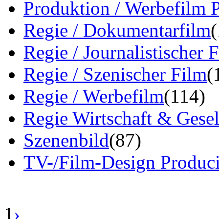
Produktion / Werbefilm 
Regie / Dokumentarfilm
Regie / Journalistischer 
Regie / Szenischer Film
(
Regie / Werbefilm
(114)
Regie Wirtschaft & Gesel
Szenenbild
(87)
TV-/Film-Design Produci
1
›